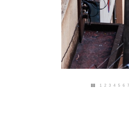
1
2
3
4
5
6