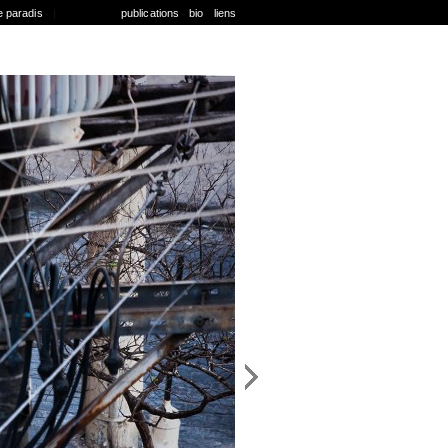
e paradis
|
publications
bio
liens