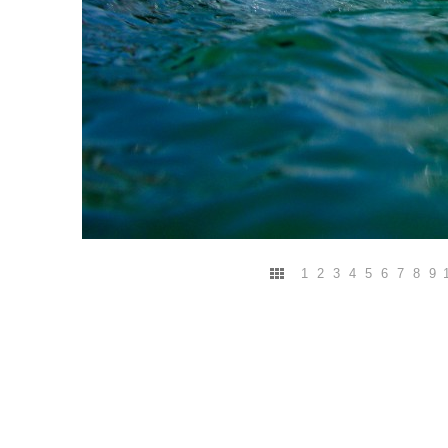
1
2
3
4
5
6
7
8
9