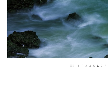
1
2
3
4
5
6
7
8