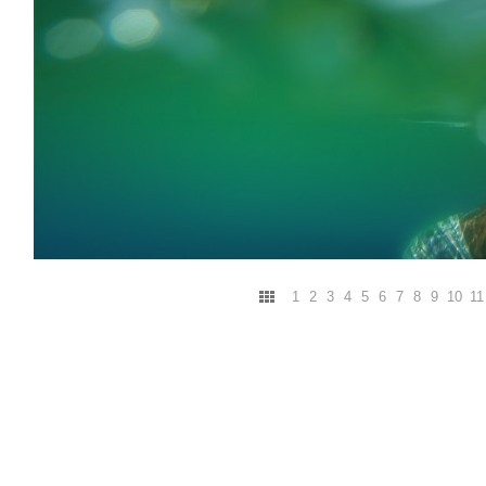
1
2
3
4
5
6
7
8
9
10
11