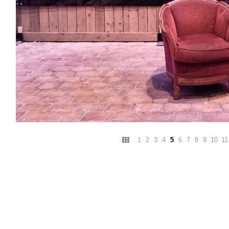
1
2
3
4
5
6
7
8
9
10
11