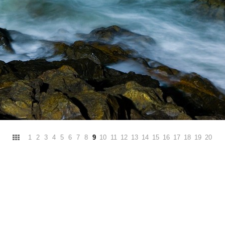
1
2
3
4
5
6
7
8
9
10
11
12
13
14
15
16
17
18
19
20