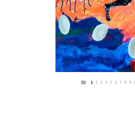
1
2
3
4
5
6
7
8
9