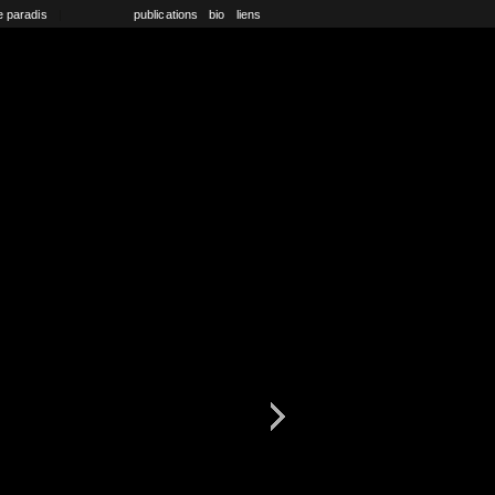
e paradis
|
publications
bio
liens