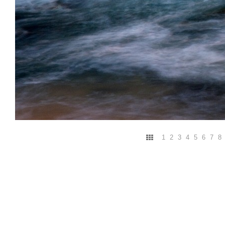
1
2
3
4
5
6
7
8