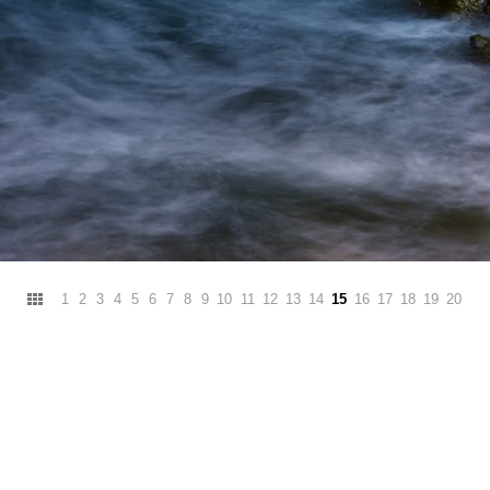
1
2
3
4
5
6
7
8
9
10
11
12
13
14
15
16
17
18
19
20