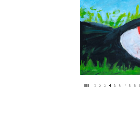
1
2
3
4
5
6
7
8
9