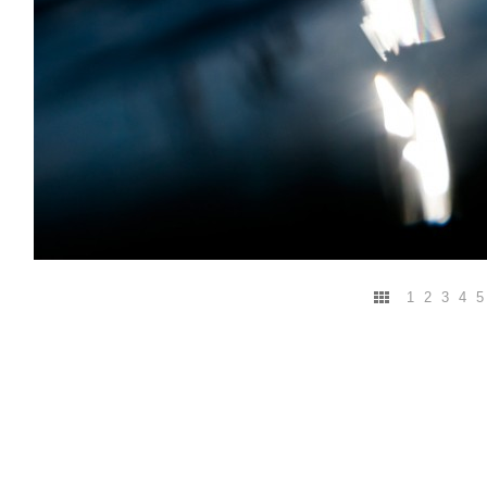
1
2
3
4
5