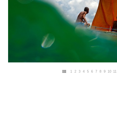
1
2
3
4
5
6
7
8
9
10
11