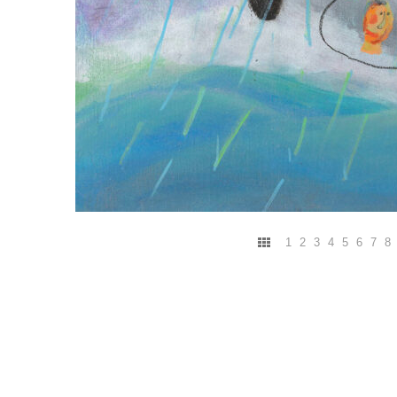
1
2
3
4
5
6
7
8