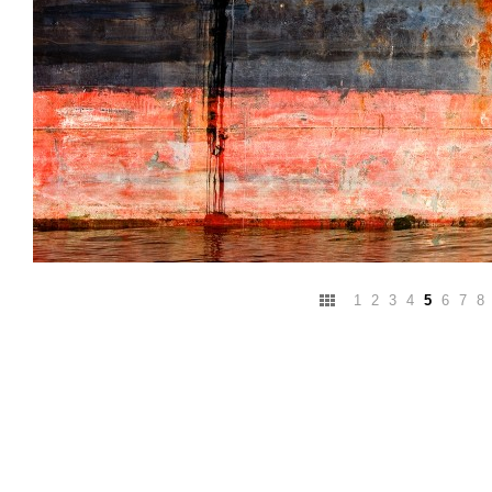
1
2
3
4
5
6
7
8