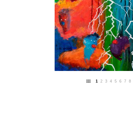
1
2
3
4
5
6
7
8