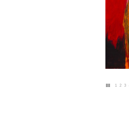
1
2
3