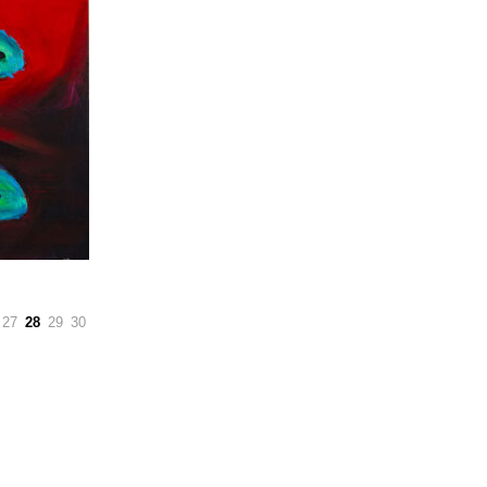
27
28
29
30