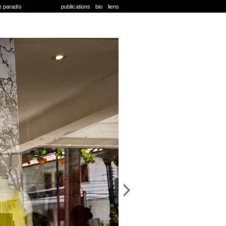
e paradis
|
publications
bio
liens