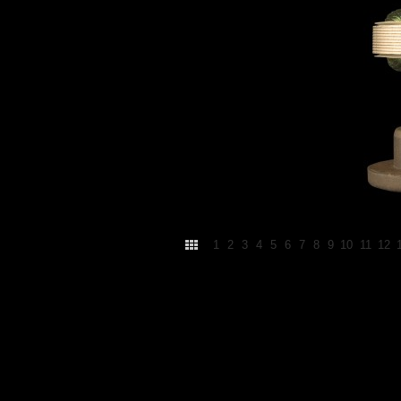
1
2
3
4
5
6
7
8
9
10
11
12